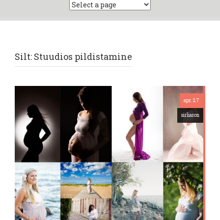
Silt:
Stuudios pildistamine
apr. 27
sirliaron