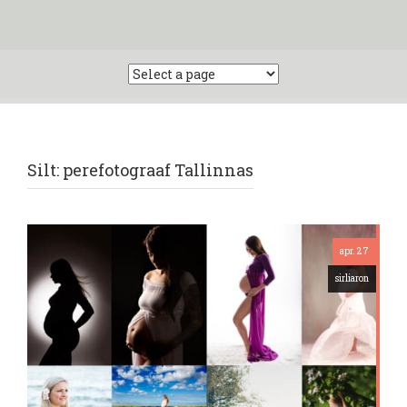
Silt:
perefotograaf Tallinnas
apr. 27
sirliaron